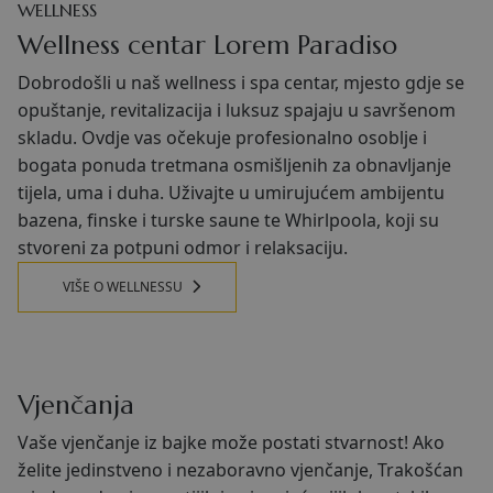
WELLNESS
Wellness centar Lorem Paradiso
Dobrodošli u naš wellness i spa centar, mjesto gdje se
opuštanje, revitalizacija i luksuz spajaju u savršenom
skladu. Ovdje vas očekuje profesionalno osoblje i
bogata ponuda tretmana osmišljenih za obnavljanje
tijela, uma i duha. Uživajte u umirujućem ambijentu
bazena, finske i turske saune te Whirlpoola, koji su
stvoreni za potpuni odmor i relaksaciju.
VIŠE O WELLNESSU
Vjenčanja
Vaše vjenčanje iz bajke može postati stvarnost! Ako
želite jedinstveno i nezaboravno vjenčanje, Trakošćan