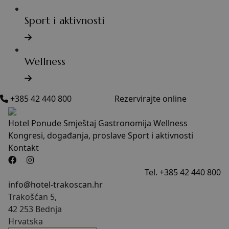
Sport i aktivnosti
Wellness
+385 42 440 800
Rezervirajte online
Hotel
Ponude
Smještaj
Gastronomija
Wellness
Kongresi, događanja, proslave
Sport i aktivnosti
Kontakt
Tel. +385 42 440 800
info@hotel-trakoscan.hr
Trakošćan 5,
42 253 Bednja
Hrvatska