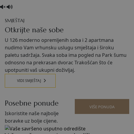
SMJEŠTAJ
Otkrijte naše sobe
U 126 moderno opremljenih soba i 2 apartmana
nudimo Vam vrhunsku uslugu smještaja i široku
paletu sadržaja. Svaka soba ima pogled na Park šumu
odnosno na prekrasan dvorac Trakošćan što će
upotpuniti vaš ukupni doživljaj.
VIDI SMJEŠTAJ
Posebne ponude
VIŠE PONUDA
Iskoristite naše najbolje
boravke uz bolje cijene.