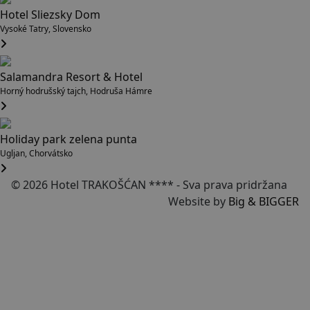
Hotel Sliezsky Dom
Vysoké Tatry, Slovensko
Salamandra Resort & Hotel
Horný hodrušský tajch, Hodruša Hámre
Holiday park zelena punta
Ugljan, Chorvátsko
© 2026 Hotel TRAKOŠĆAN **** - Sva prava pridržana
Website by
Big & BIGGER