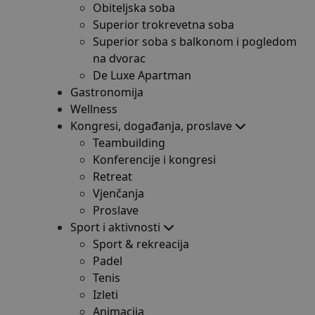
Obiteljska soba
Superior trokrevetna soba
Superior soba s balkonom i pogledom
na dvorac
De Luxe Apartman
Gastronomija
Wellness
Kongresi, događanja, proslave
Teambuilding
Konferencije i kongresi
Retreat
Vjenčanja
Proslave
Sport i aktivnosti
Sport & rekreacija
Padel
Tenis
Izleti
Animacija