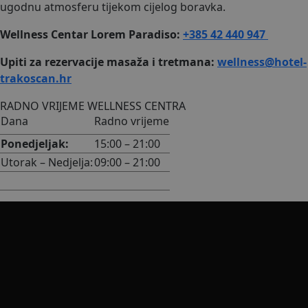
ugodnu atmosferu tijekom cijelog boravka.
Wellness Centar Lorem Paradiso:
+385 42 440 947
Upiti za rezervacije masaža i tretmana:
wellness@hotel-
trakoscan.hr
RADNO VRIJEME WELLNESS CENTRA
Dana
Radno vrijeme
Ponedjeljak:
15:00 – 21:00
Utorak – Nedjelja:
09:00 – 21:00