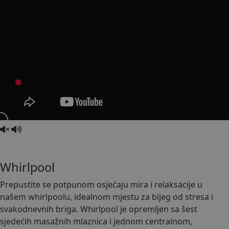
Whirlpool
Prepustite se potpunom osjećaju mira i relaksacije u
našem whirlpoolu, idealnom mjestu za bijeg od stresa i
svakodnevnih briga. Whirlpool je opremljen sa šest
sjedećih masažnih mlaznica i jednom centralnom,