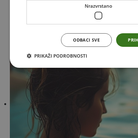
Nrazvrstano
ODBACI SVE
PRI
PRIKAŽI PODROBNOSTI