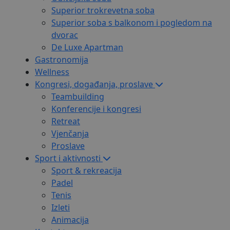
Superior trokrevetna soba
Superior soba s balkonom i pogledom na
dvorac
De Luxe Apartman
Gastronomija
Wellness
Kongresi, događanja, proslave
Teambuilding
Konferencije i kongresi
Retreat
Vjenčanja
Proslave
Sport i aktivnosti
Sport & rekreacija
Padel
Tenis
Izleti
Animacija