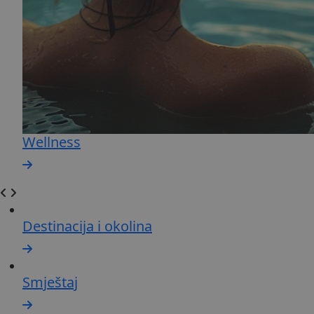
Wellness
Destinacija i okolina
Smještaj