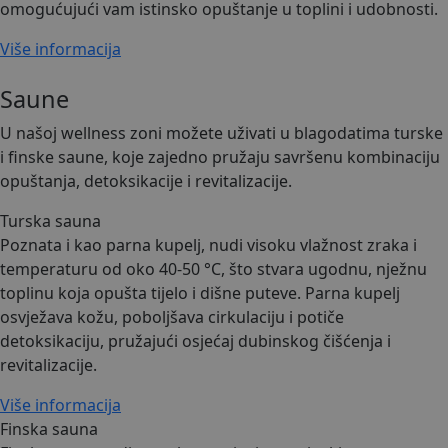
omogućujući vam istinsko opuštanje u toplini i udobnosti.
Više informacija
Saune
U našoj wellness zoni možete uživati u blagodatima turske
i finske saune, koje zajedno pružaju savršenu kombinaciju
opuštanja, detoksikacije i revitalizacije.
Turska sauna
Poznata i kao parna kupelj, nudi visoku vlažnost zraka i
temperaturu od oko 40-50 °C, što stvara ugodnu, nježnu
toplinu koja opušta tijelo i dišne puteve. Parna kupelj
osvježava kožu, poboljšava cirkulaciju i potiče
detoksikaciju, pružajući osjećaj dubinskog čišćenja i
revitalizacije.
Više informacija
Finska sauna