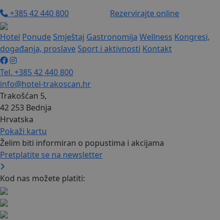
+385 42 440 800
Rezervirajte online
Hotel
Ponude
Smještaj
Gastronomija
Wellness
Kongresi,
događanja, proslave
Sport i aktivnosti
Kontakt
Tel. +385 42 440 800
info@hotel-trakoscan.hr
Trakošćan 5,
42 253 Bednja
Hrvatska
Pokaži kartu
Želim biti informiran o popustima i akcijama
Pretplatite se na newsletter
Kod nas možete platiti: