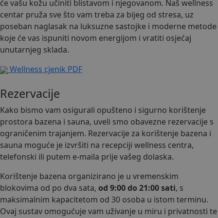
će vašu kožu učiniti blistavom i njegovanom. Naš wellness
centar pruža sve što vam treba za bijeg od stresa, uz
poseban naglasak na luksuzne sastojke i moderne metode
koje će vas ispuniti novom energijom i vratiti osjećaj
unutarnjeg sklada.
Wellness cjenik PDF
Rezervacije
Kako bismo vam osigurali opušteno i sigurno korištenje
prostora bazena i sauna, uveli smo obavezne rezervacije s
ograničenim trajanjem. Rezervacije za korištenje bazena i
sauna moguće je izvršiti na recepciji wellness centra,
telefonski ili putem e-maila prije vašeg dolaska.
Korištenje bazena organizirano je u vremenskim
blokovima od po dva sata,
od 9:00 do 21:00 sati
, s
maksimalnim kapacitetom od 30 osoba u istom terminu.
Ovaj sustav omogućuje vam uživanje u miru i privatnosti te