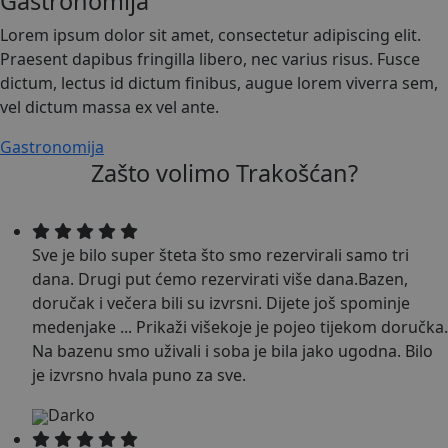
Gastronomija
Lorem ipsum dolor sit amet, consectetur adipiscing elit.
Praesent dapibus fringilla libero, nec varius risus. Fusce
dictum, lectus id dictum finibus, augue lorem viverra sem,
vel dictum massa ex vel ante.
Gastronomija
Zašto volimo Trakošćan?
Sve je bilo super šteta što smo rezervirali samo tri
dana. Drugi put ćemo rezervirati više dana.Bazen,
doručak i večera bili su izvrsni. Dijete još spominje
medenjake
...
Prikaži više
koje je pojeo tijekom doručka.
Na bazenu smo uživali i soba je bila jako ugodna. Bilo
je izvrsno hvala puno za sve.
Darko