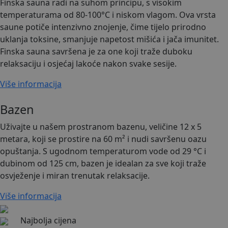
Finska sauna radi na suhom principu, s visokim
temperaturama od 80-100°C i niskom vlagom. Ova vrsta
saune potiče intenzivno znojenje, čime tijelo prirodno
uklanja toksine, smanjuje napetost mišića i jača imunitet.
Finska sauna savršena je za one koji traže duboku
relaksaciju i osjećaj lakoće nakon svake sesije.
Više informacija
Bazen
Uživajte u našem prostranom bazenu, veličine 12 x 5
metara, koji se prostire na 60 m² i nudi savršenu oazu
opuštanja. S ugodnom temperaturom vode od 29 °C i
dubinom od 125 cm, bazen je idealan za sve koji traže
osvježenje i miran trenutak relaksacije.
Više informacija
Najbolja cijena