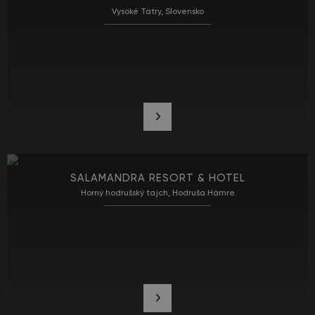
Vysoké Tatry, Slovensko
SALAMANDRA RESORT & HOTEL
Horný hodrušský tajch, Hodruša Hámre