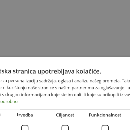
ska stranica upotrebljava kolačiće.
e za personalizaciju sadržaja, oglasa i analizu našeg prometa. Tak
em korištenju naše stranice s našim partnerima za oglašavanje i an
s drugim informacijama koje ste im dali ili koje su prikupili iz va
Podrobno
i
Izvedba
Ciljanost
Funkcionalnost
ONLINE